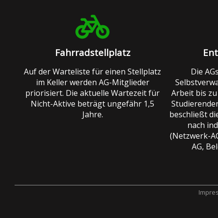
Fahrradstellplatz
Ent
Auf der Warteliste für einen Stellplatz
Die AGs
im Keller werden AG-Mitglieder
Selbstverwa
priorisiert. Die aktuelle Wartezeit für
Arbeit bis z
Nicht-Aktive beträgt ungefähr 1,5
Studierende
Jahre.
beschließt d
nach ind
(Netzwerk-A
AG, Be
Impre