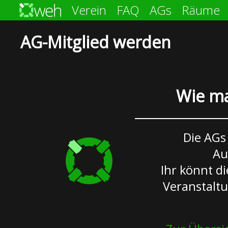
Verein
FAQ
AGs
Räume
AG-Mitglied werden
Wie ma
Die AGs
Au
Ihr könnt di
Veranstalt