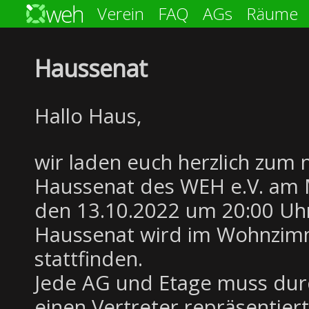
Verein
FAQ
AGs
Räume
Haussenat
Hallo Haus,
wir laden euch herzlich zum 
Haussenat des WEH e.V. am 
den 13.10.2022 um 20:00 Uhr
Haussenat wird im Wohnzi
stattfinden.
Jede AG und Etage muss dur
einen Vertreter repräsentiert