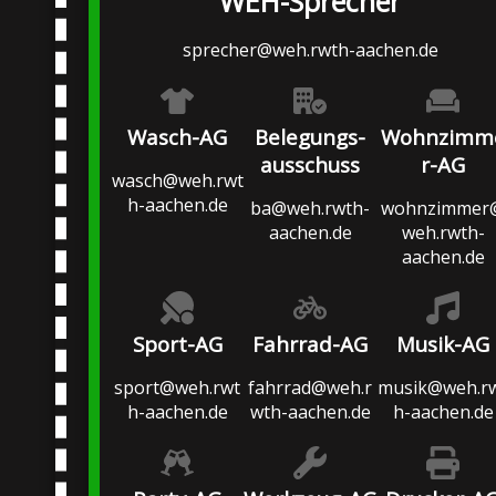
WEH-Sprecher
sprecher@weh.rwth-aachen.de
Wasch-AG
Belegungs-
Wohnzimm
ausschuss
r-AG
wasch@weh.rwt
h-aachen.de
ba@weh.rwth-
wohnzimmer
aachen.de
weh.rwth-
aachen.de
Sport-AG
Fahrrad-AG
Musik-AG
sport@weh.rwt
fahrrad@weh.r
musik@weh.r
h-aachen.de
wth-aachen.de
h-aachen.de