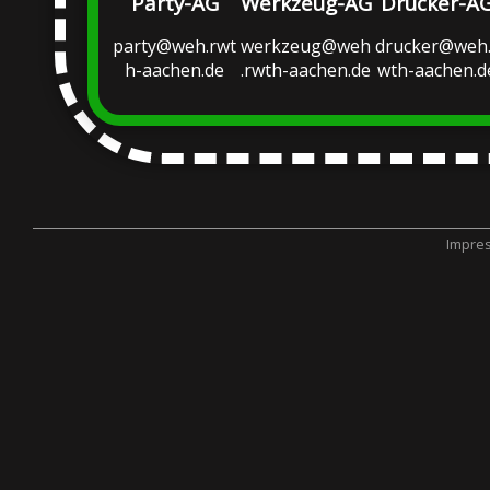
Party-AG
Werkzeug-AG
Drucker-A
party@weh.rwt
werkzeug@weh
drucker@weh.
h-aachen.de
.rwth-aachen.de
wth-aachen.d
Impre