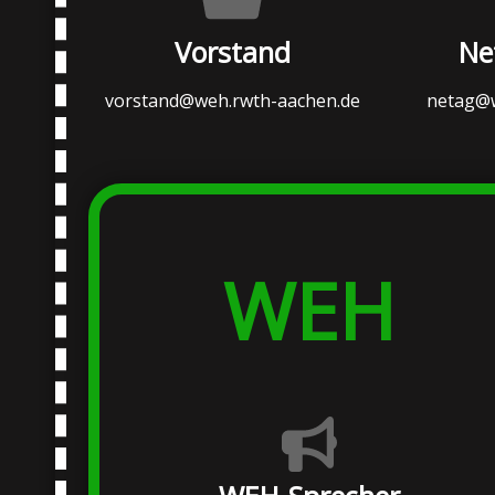
Vorstand
Ne
vorstand@weh.rwth-aachen.de
netag@w
WEH