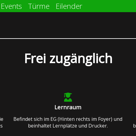
Events
Türme
Eilender
Frei zugänglich
Lernraum
ie
Befindet sich im EG (Hinten rechts im Foyer) und
ls
beinhaltet Lernplätze und Drucker.
b