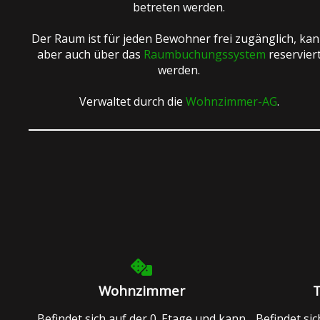
betreten werden.
Der Raum ist für jeden Bewohner frei zugänglich, ka
aber auch über das
Raumbuchungssystem
reservier
werden.
Verwaltet durch die
Wohnzimmer-AG
.
Wohnzimmer
Befindet sich auf der 0. Etage und kann
Befindet si