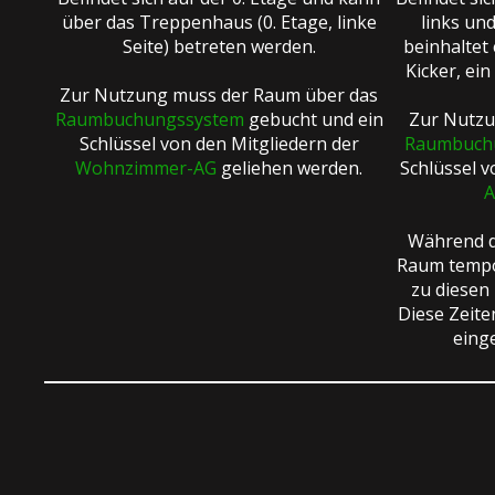
über das Treppenhaus (0. Etage, linke
links und
Seite) betreten werden.
beinhaltet 
Kicker, ein
Zur Nutzung muss der Raum über das
Raumbuchungssystem
gebucht und ein
Zur Nutzu
Schlüssel von den Mitgliedern der
Raumbuch
Wohnzimmer-AG
geliehen werden.
Schlüssel v
A
Während d
Raum tempo
zu diesen 
Diese Zeit
eing