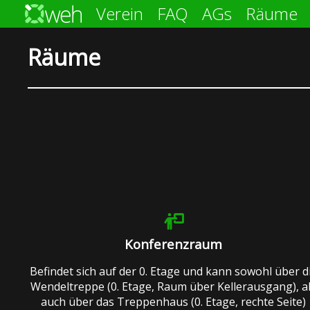
Verein
FAQ
AGs
Räume
Räume
Konferenzraum
Befindet sich auf der 0. Etage und kann sowohl über d
Wendeltreppe (0. Etage, Raum über Kellerausgang), a
auch über das Treppenhaus (0. Etage, rechte Seite)