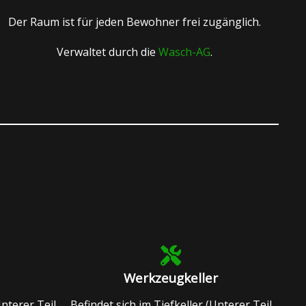
Der Raum ist für jeden Bewohner frei zugänglich.
Verwaltet durch die
Wasch-AG
.
Werkzeugkeller
Unterer Teil
Befindet sich im Tiefkeller (Unterer Teil