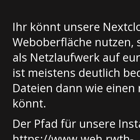
Ihr könnt unsere Nextcl
Weboberfläche nutzen,
als Netzlaufwerk auf eu
ist meistens deutlich be
Dateien dann wie einen
könnt.
Der Pfad für unsere Inst
https://www.weh.rwth-