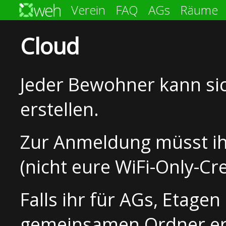
Verein
FAQ
AGs
Räume
Cloud
Jeder Bewohner kann sic
erstellen.
Zur Anmeldung müsst ih
(nicht eure WiFi-Only-Cr
Falls ihr für AGs, Etage
gemeinsamen Ordner ers