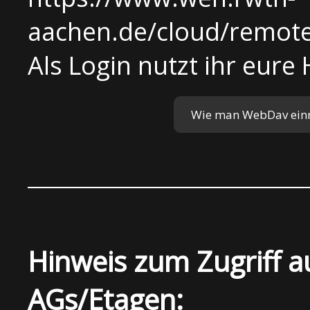
aachen.de/cloud/remot
Als Login nutzt ihr eure
Wie man WebDav einri
Hinweis zum Zugriff au
AGs/Etagen: