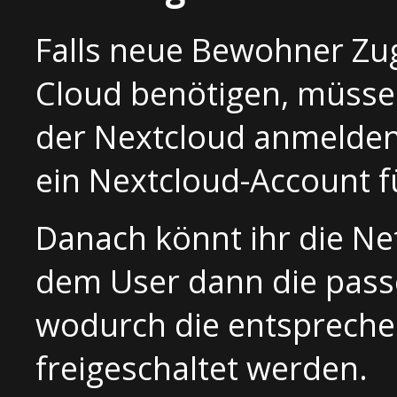
Falls neue Bewohner Zugr
Cloud benötigen, müssen 
der Nextcloud anmelden
ein Nextcloud-Account fü
Danach könnt ihr die N
dem User dann die passe
wodurch die entspreche
freigeschaltet werden.