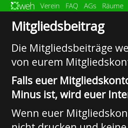
Verein
FAQ
AGs
Räume
Mitgliedsbeitrag
Die Mitgliedsbeiträge w
von eurem Mitgliedskon
Falls euer Mitgliedskon
Minus ist, wird euer Int
Wenn euer Mitgliedskonto
nicht drucken und kein